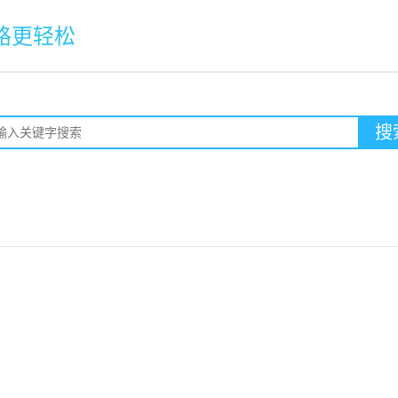
路更轻松
搜